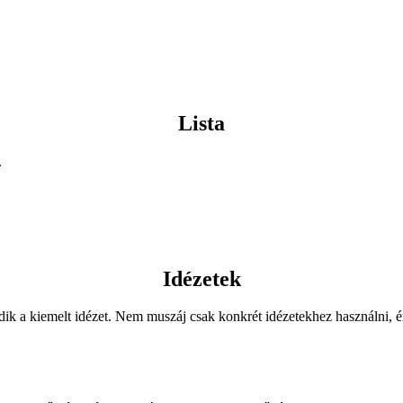
Lista
.
Idézetek
dik a kiemelt idézet. Nem muszáj csak konkrét idézetekhez használni, é