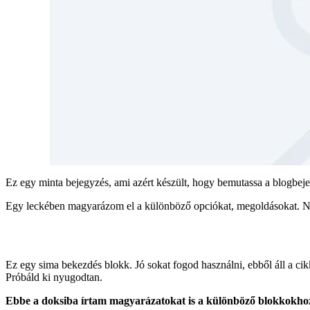
Ez egy minta bejegyzés, ami azért készült, hogy bemutassa a blogbeje
Egy leckében magyarázom el a különböző opciókat, megoldásokat. Néz
Ez egy sima bekezdés blokk. Jó sokat fogod használni, ebből áll a ci
Próbáld ki nyugodtan.
Ebbe a doksiba írtam magyarázatokat is a különböző blokkokhoz, h