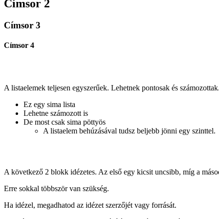
Címsor 2
Címsor 3
Címsor 4
A listaelemek teljesen egyszerűek. Lehetnek pontosak és számozottak
Ez egy sima lista
Lehetne számozott is
De most csak sima pöttyös
A listaelem behúzásával tudsz beljebb jönni egy szinttel.
A következő 2 blokk idézetes. Az első egy kicsit uncsibb, míg a máso
Erre sokkal többször van szükség.
Ha idézel, megadhatod az idézet szerzőjét vagy forrását.