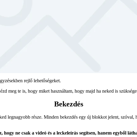
gyzésekben rejlő lehetőségeket.
d meg te is, hogy miket használtam, hogy majd ha neked is szükséged
Bekezdés
kked legnagyobb része. Minden bekezdés egy új blokkot jelent, szóval,
ogy ne csak a videó és a leckeleírás segítsen, hanem egyből láthas