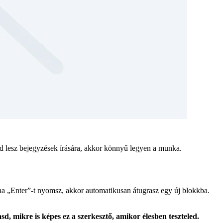
 lesz bejegyzések írására, akkor könnyű legyen a munka.
 ha „Enter”-t nyomsz, akkor automatikusan átugrasz egy új blokkba.
d, mikre is képes ez a szerkesztő, amikor élesben teszteled.