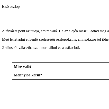
Első oszlop
A táblázat pont azt tudja, amire való. Ha az elején rosszul adtad meg 
Meg lehet adni egyenlő szélességű oszlopokat is, ami sokszor jól jöhet
2 stílusból választhatsz, a normálból és a csíkosból.
Mire való?
Mennyibe kerül?