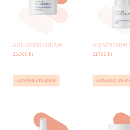
AGE SIGNS CREAM
AQUATHERM 
23.300
Ft
21.700
Ft
KOSÁRBA TESZEM
KOSÁRBA TESZ