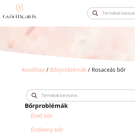
Kezdőlap
/
Bőrproblémák
/ Rosaceás bőr
Bőrproblémák
Érett bőr
Érzékeny bőr