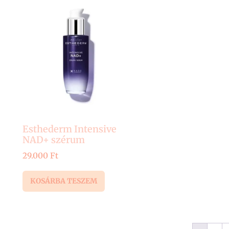
Esthederm Intensive
NAD+ szérum
29.000
Ft
KOSÁRBA TESZEM