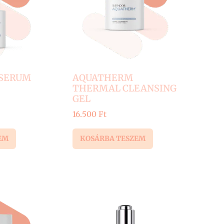
SERUM
AQUATHERM
THERMAL CLEANSING
GEL
16.500
Ft
EM
KOSÁRBA TESZEM