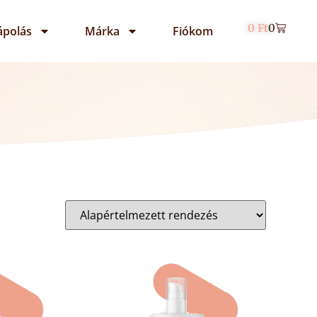
0
Ft
0
ápolás
Márka
Fiókom