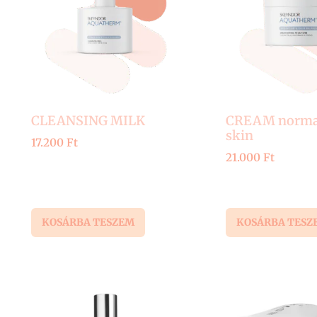
CLEANSING MILK
CREAM normal 
skin
17.200
Ft
21.000
Ft
KOSÁRBA TESZEM
KOSÁRBA TESZ