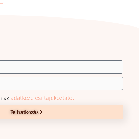
→
m az
adatkezelési tájékoztató.
Feliratkozás