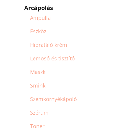
Arcápolás
Ampulla
Eszköz
Hidratáló krém
Lemosó és tisztító
Maszk
Smink
Szemkörnyékápoló
Szérum
Toner