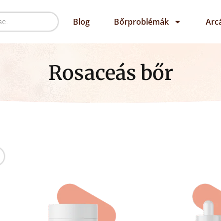
Blog
Bőrproblémák
Arc
Rosaceás bőr