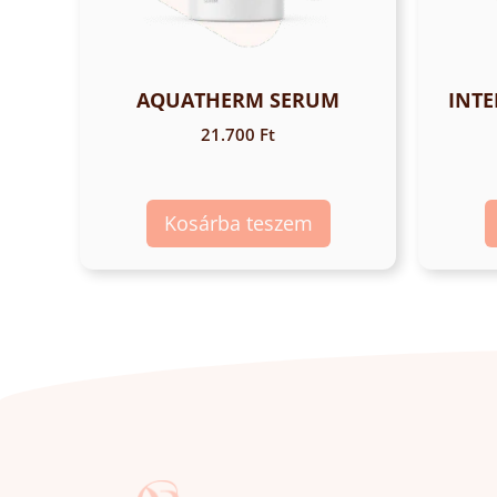
AQUATHERM SERUM
INTE
21.700
Ft
Kosárba teszem