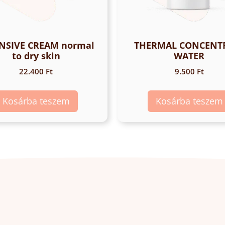
NSIVE CREAM normal
THERMAL CONCENT
to dry skin
WATER
22.400
Ft
9.500
Ft
Kosárba teszem
Kosárba teszem