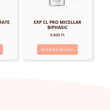
RATE
EXP CL PRO MICELLAR
BIPHASIC
9.800
Ft
Kosárba teszem