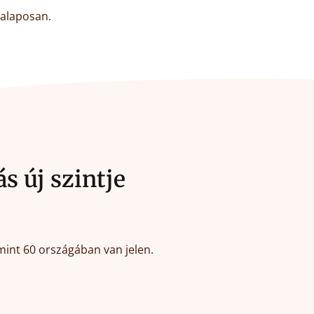
 alaposan.
 új szintje
mint 60 országában van jelen.