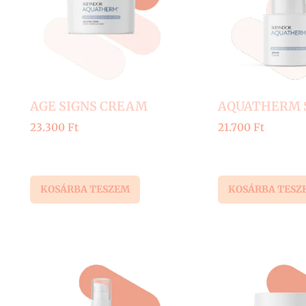
AGE SIGNS CREAM
AQUATHERM 
23.300
Ft
21.700
Ft
KOSÁRBA TESZEM
KOSÁRBA TESZ