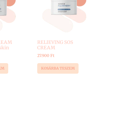
REAM
RELIEVING SOS
skin
CREAM
27.900
Ft
EM
KOSÁRBA TESZEM