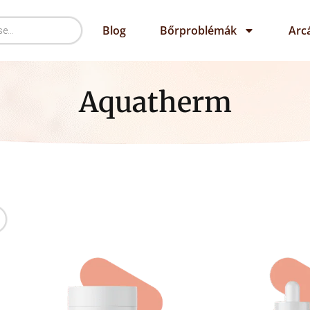
Blog
Bőrproblémák
Arc
Aquatherm