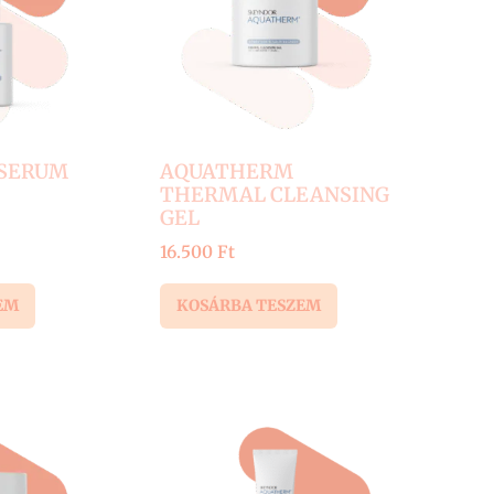
SERUM
AQUATHERM
THERMAL CLEANSING
GEL
16.500
Ft
EM
KOSÁRBA TESZEM