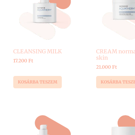
CLEANSING MILK
CREAM normal 
skin
17.200
Ft
21.000
Ft
KOSÁRBA TESZEM
KOSÁRBA TESZ