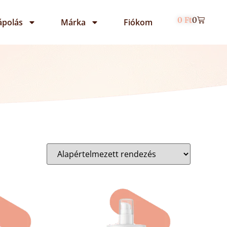
0
Ft
0
ápolás
Márka
Fiókom