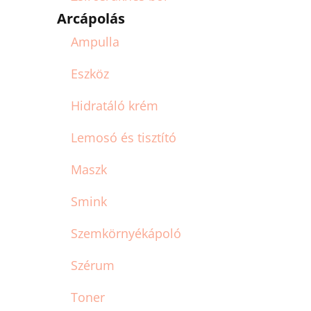
Arcápolás
Ampulla
Eszköz
Hidratáló krém
Lemosó és tisztító
Maszk
Smink
Szemkörnyékápoló
Szérum
Toner