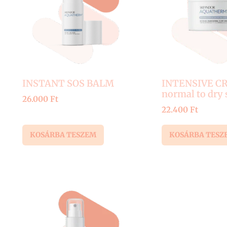
INSTANT SOS BALM
INTENSIVE C
normal to dry 
26.000
Ft
22.400
Ft
KOSÁRBA TESZEM
KOSÁRBA TESZ