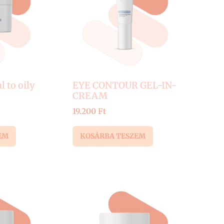
to oily
EYE CONTOUR GEL-IN-
CREAM
19.200
Ft
EM
KOSÁRBA TESZEM