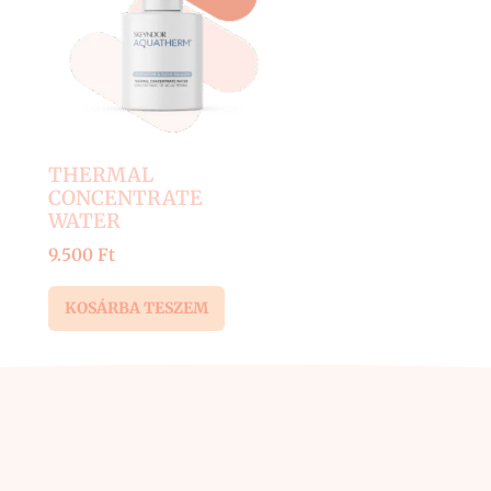
THERMAL
CONCENTRATE
WATER
9.500
Ft
KOSÁRBA TESZEM