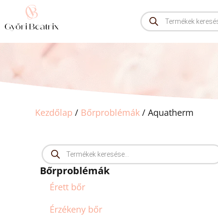
Kezdőlap
/
Bőrproblémák
/ Aquatherm
Bőrproblémák
Érett bőr
Érzékeny bőr