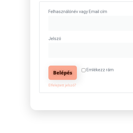
Felhasználónév vagy Email cím
Jelszó
Emlékezz rám
Belépés
Elfelejtett jelszó?