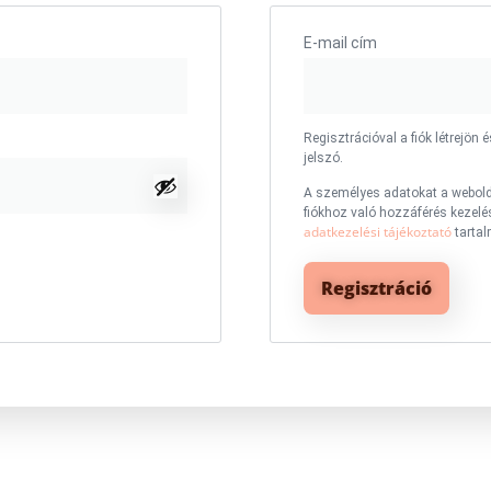
E-mail cím
Regisztrációval a fiók létrejön é
jelszó.
A személyes adatokat a webold
fiókhoz való hozzáférés kezelé
adatkezelési tájékoztató
tartal
Regisztráció