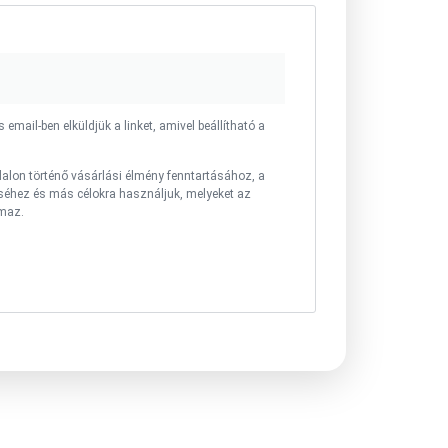
s email-ben elküldjük a linket, amivel beállítható a
alon történő vásárlási élmény fenntartásához, a
séhez és más célokra használjuk, melyeket az
maz.