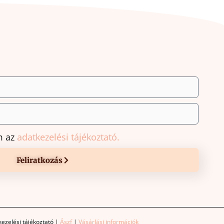
m az
adatkezelési tájékoztató.
Feliratkozás
ezelési tájékoztató
|
Ászf
|
Vásárlási információk