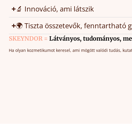
🔬 Innováció, ami látszik
🌍 Tiszta összetevők, fenntartható 
SKEYNDOR =
Látványos, tudományos, me
Ha olyan kozmetikumot keresel, ami mögött valódi tudás, kutat