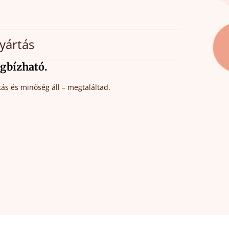
gyártás
gbízható.
ás és minőség áll – megtaláltad.