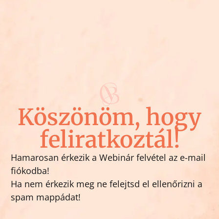
Köszönöm, hogy
feliratkoztál!
Hamarosan érkezik a Webinár felvétel az e-mail
fiókodba!
Ha nem érkezik meg ne felejtsd el ellenőrizni a
spam mappádat!