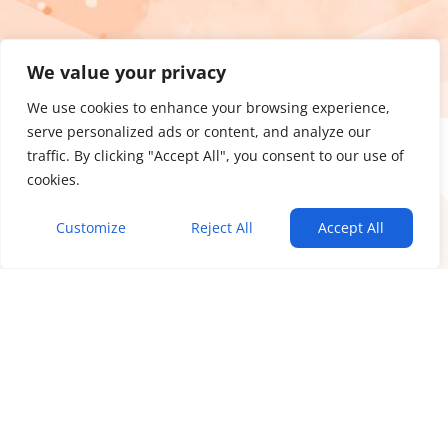
We value your privacy
We use cookies to enhance your browsing experience,
serve personalized ads or content, and analyze our
traffic. By clicking "Accept All", you consent to our use of
cookies.
Customize
Reject All
Accept All
Iratkozz fel a Bőrápoló Hírlevélre:
Ez nem a szokásos hírlevél: termékajánló és spam.
100%-ban hasznos tartalom bőr és