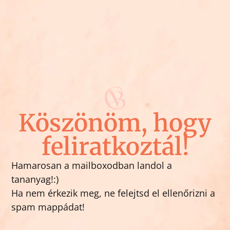
Köszönöm, hogy
feliratkoztál!
Hamarosan a mailboxodban landol a
tananyag!:)
Ha nem érkezik meg, ne felejtsd el ellenőrizni a
spam mappádat!