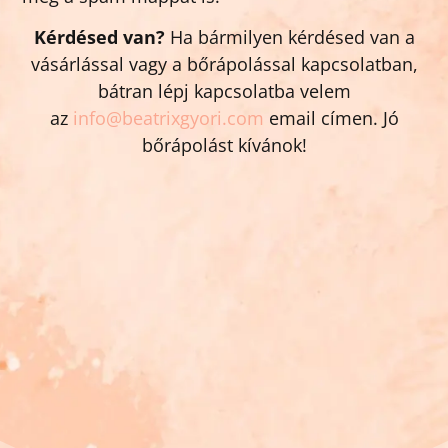
Kérdésed van?
Ha bármilyen kérdésed van a
vásárlással vagy a bőrápolással kapcsolatban,
bátran lépj kapcsolatba velem
az
info@beatrixgyori.com
email címen. Jó
bőrápolást kívánok!