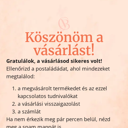
Köszönöm a
vásárlást!
Gratulálok, a vásárlásod sikeres volt!
Ellenőrizd a postaládádat, ahol mindezeket
megtalálod:
a megvásárolt termékedet és az ezzel
kapcsolatos tudnivalókat
a vásárlási visszaigazolást
a számlát
Ha nem érkezik meg pár percen belül, nézd
meg a spam mappát is.