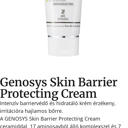
Genosys Skin Barrier
Protecting Cream
Intenzív barriervédő és hidratáló krém érzékeny,
irritációra hajlamos bőrre.
A GENOSYS Skin Barrier Protecting Cream
ceramiddal, 17 aminosavból álló komplexszel és 7