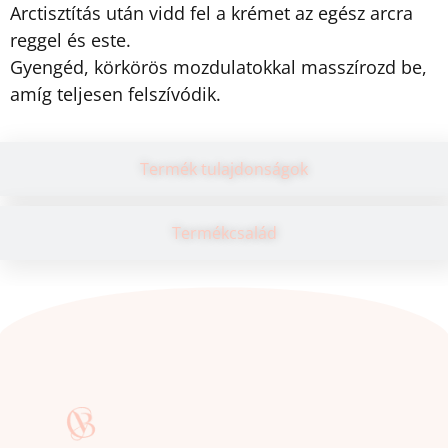
Arctisztítás után vidd fel a krémet az egész arcra
reggel és este.
Gyengéd, körkörös mozdulatokkal masszírozd be,
amíg teljesen felszívódik.
Termék tulajdonságok
Termékcsalád