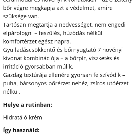
bőr végre megkapja azt a védelmet, amire
szüksége van.
Tartósan megtartja a nedvességet, nem engedi
elpárologni – feszülés, húzódás nélküli
komfortérzet egész napra.
Gyulladáscsökkentő és bőrnyugtató 7 növényi
kivonat kombinációja – a bőrpír, viszketés és
irritáció gyorsabban múlik.
Gazdag textúrája ellenére gyorsan felszívódik –
puha, bársonyos bőrérzet nehéz, zsíros utóérzet
nélkül.
Helye a rutinban:
Hidratáló krém
Így használd: