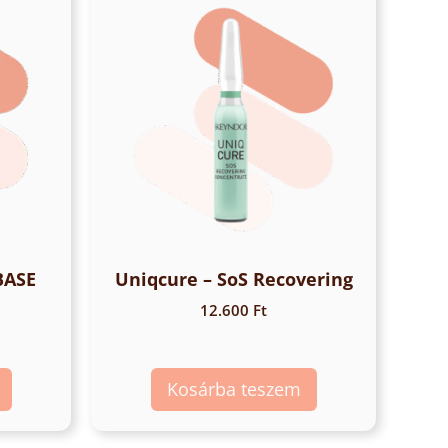
BASE
Uniqcure – SoS Recovering
12.600
Ft
Kosárba teszem