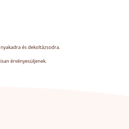
 nyakadra és dekoltázsodra.
isan érvényesüljenek.