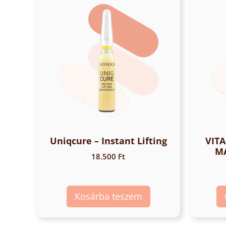
Uniqcure – Instant Lifting
VIT
M
18.500
Ft
Kosárba teszem