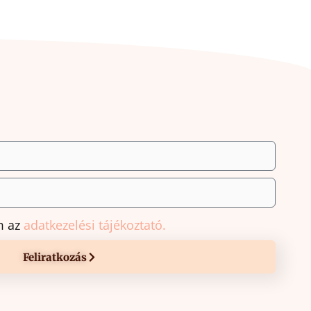
m az
adatkezelési tájékoztató.
Feliratkozás