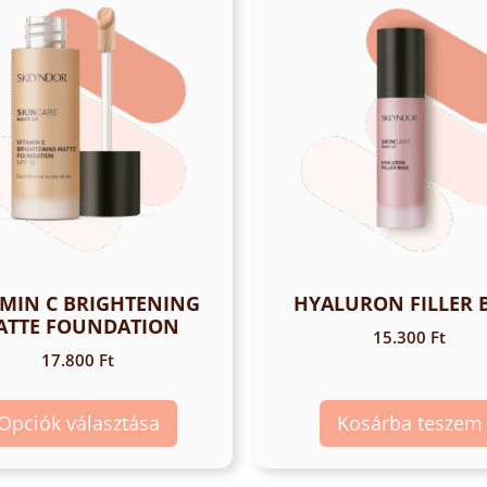
AMIN C BRIGHTENING
HYALURON FILLER 
ATTE FOUNDATION
15.300
Ft
17.800
Ft
Opciók választása
Kosárba teszem